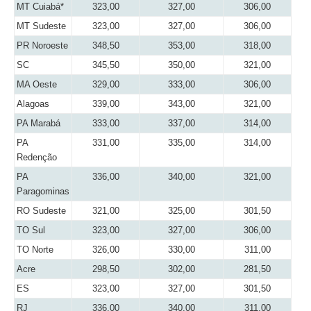
MT Cuiabá*
323,00
327,00
306,00
MT Sudeste
323,00
327,00
306,00
PR Noroeste
348,50
353,00
318,00
SC
345,50
350,00
321,00
MA Oeste
329,00
333,00
306,00
Alagoas
339,00
343,00
321,00
PA Marabá
333,00
337,00
314,00
PA
331,00
335,00
314,00
Redenção
PA
336,00
340,00
321,00
Paragominas
RO Sudeste
321,00
325,00
301,50
TO Sul
323,00
327,00
306,00
TO Norte
326,00
330,00
311,00
Acre
298,50
302,00
281,50
ES
323,00
327,00
301,50
RJ
336,00
340,00
311,00