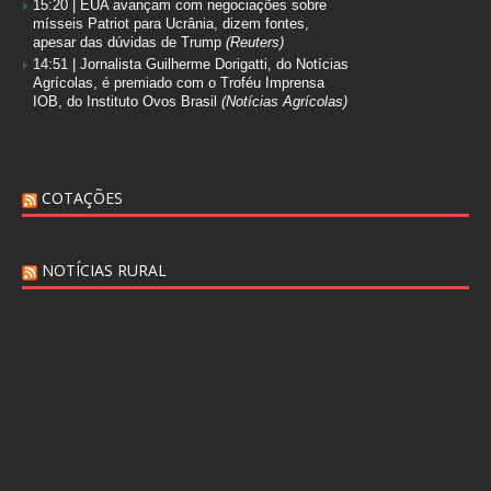
15:20 |
EUA avançam com negociações sobre
mísseis Patriot para Ucrânia, dizem fontes,
apesar das dúvidas de Trump
(Reuters)
14:51 |
Jornalista Guilherme Dorigatti, do Notícias
Agrícolas, é premiado com o Troféu Imprensa
IOB, do Instituto Ovos Brasil
(Notícias Agrícolas)
COTAÇÕES
NOTÍCIAS RURAL