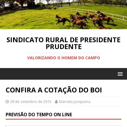
SINDICATO RURAL DE PRESIDENTE
PRUDENTE
VALORIZANDO O HOMEM DO CAMPO
CONFIRA A COTAÇÃO DO BOI
28 de setembro de 2015
Marcelo Junqueira
PREVISÃO DO TEMPO ON LINE