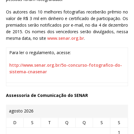
Os autores das 10 melhores fotografias receberão prêmio no
valor de R$ 3 mil em dinheiro e certificado de participação. Os
premiados serão notificados por e-mail, no dia 4 de dezembro
de 2015. Os nomes dos vencedores serão divulgados, nessa
mesma data, no site
www.senar.org.br
.
Para ler o regulamento, acesse:
http://www.senar.org.br/5o-concurso-fotografico-do-
sistema-cnasenar
Assessoria de Comunicação do SENAR
agosto 2026
D
S
T
Q
Q
S
S
1