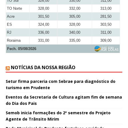
TO Sul
326,00
330,00
311,00
TO Norte
328,00
332,00
313,00
Acre
301,50
305,00
281,50
ES
324,00
328,00
303,50
RJ
336,00
340,00
311,00
Roraima
331,00
335,00
309,00
Fech. 05/08/2026
NOTÍCIAS DA NOSSA REGIÃO
Setur firma parceria com Sebrae para diagnóstico do
turismo em Prudente
Eventos da Secretaria de Cultura agitam fim de semana
do Dia dos Pais
Semob inicia formações do 2º semestre do Projeto
Agente de Trânsito Mirim