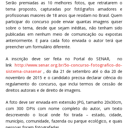
Serão premiadas as 10 melhores fotos, que retratarem o
tema proposto, capturadas por fotógrafos amadores e
profissionais maiores de 18 anos que residam no Brasil. Quem
participar do concurso pode enviar quantas imagens quiser
sobre o tema, desde que sejam inéditas, não tenham sido
publicadas em nenhum meio de comunicação ou expostas
anteriormente. E para cada foto enviada o autor terá que
preencher um formulário diferente.
A inscrição deve ser feita no Portal do SENAR, no
link
http://www.senar.org.br/5o-concurso-fotografico-do-
sistema-cnasenar
, do dia 21 de setembro até o dia 20 de
novembro de 2015 e o candidato precisa declarar ciência do
regulamento do concurso, que inclui termos de cessão de
direitos autorais e de direito de imagens.
A foto deve ser enviada em extensão JPG, tamanho 20x30cm,
com 300 DPIs com nome completo do autor, um texto
descrevendo o local onde foi tirada – estado, cidade,
município, comunidade, fazenda ou parque ecológico, e quais
pessoas foram fotografadas.