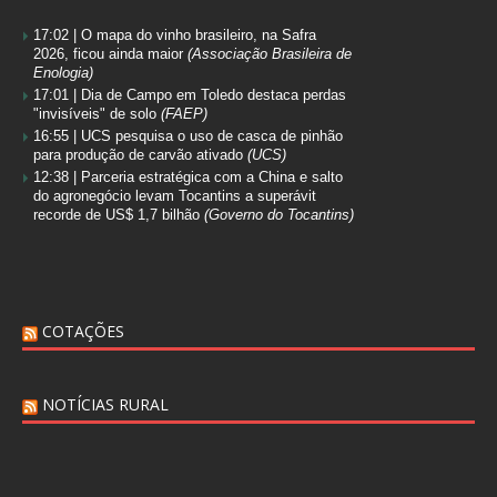
17:02 |
O mapa do vinho brasileiro, na Safra
2026, ficou ainda maior
(Associação Brasileira de
Enologia)
17:01 |
Dia de Campo em Toledo destaca perdas
"invisíveis" de solo
(FAEP)
16:55 |
UCS pesquisa o uso de casca de pinhão
para produção de carvão ativado
(UCS)
12:38 |
Parceria estratégica com a China e salto
do agronegócio levam Tocantins a superávit
recorde de US$ 1,7 bilhão
(Governo do Tocantins)
COTAÇÕES
NOTÍCIAS RURAL