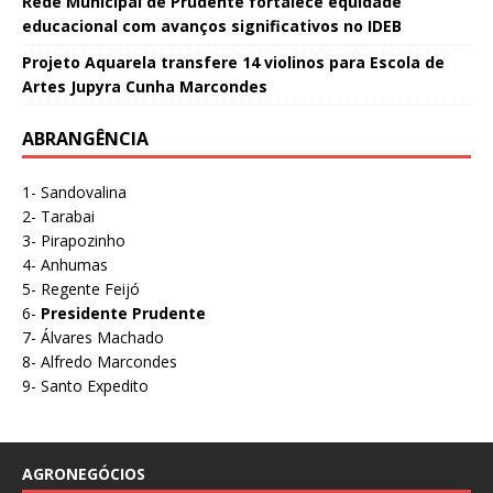
Rede Municipal de Prudente fortalece equidade
educacional com avanços significativos no IDEB
Projeto Aquarela transfere 14 violinos para Escola de
Artes Jupyra Cunha Marcondes
ABRANGÊNCIA
1- Sandovalina
2- Tarabai
3- Pirapozinho
4- Anhumas
5- Regente Feijó
6-
Presidente Prudente
7- Álvares Machado
8- Alfredo Marcondes
9- Santo Expedito
AGRONEGÓCIOS