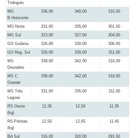
Triângulo
MG
336,00
340,00
316,00
B.Horizonte
MG Norte
331,00
335,00
301,50
MG Sul
323,00
327,00
304,00
GO Goiânia
326,00
330,00
306,00
GO Reg. Sul
326,00
330,00
311,00
MS
338,00
342,00
316,00
Dourados
MS C.
338,00
342,00
318,00
Grande
MS Três
331,00
335,00
311,00
Lagoas
RS Oeste
12,35
12,50
11,35
(kg)
RS Pelotas
12,50
12,65
11,45
(kg)
BA Sul
316,00
320,00
291,50