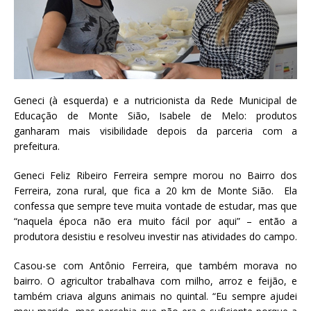
Geneci (à esquerda) e a nutricionista da Rede Municipal de
Educação de Monte Sião, Isabele de Melo: produtos
ganharam mais visibilidade depois da parceria com a
prefeitura.
Geneci Feliz Ribeiro Ferreira sempre morou no Bairro dos
Ferreira, zona rural, que fica a 20 km de Monte Sião. Ela
confessa que sempre teve muita vontade de estudar, mas que
“naquela época não era muito fácil por aqui” – então a
produtora desistiu e resolveu investir nas atividades do campo.
Casou-se com Antônio Ferreira, que também morava no
bairro. O agricultor trabalhava com milho, arroz e feijão, e
também criava alguns animais no quintal. “Eu sempre ajudei