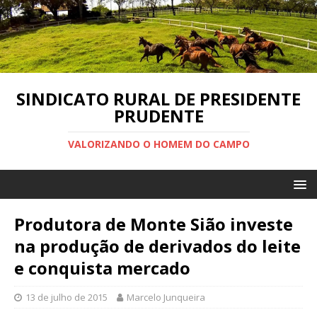
SINDICATO RURAL DE PRESIDENTE
PRUDENTE
VALORIZANDO O HOMEM DO CAMPO
Produtora de Monte Sião investe
na produção de derivados do leite
e conquista mercado
13 de julho de 2015
Marcelo Junqueira