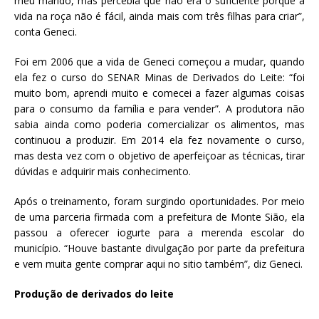
meu marido, mas percebia que não era o suficiente porque a
vida na roça não é fácil, ainda mais com três filhas para criar”,
conta Geneci.
Foi em 2006 que a vida de Geneci começou a mudar, quando
ela fez o curso do SENAR Minas de Derivados do Leite: “foi
muito bom, aprendi muito e comecei a fazer algumas coisas
para o consumo da família e para vender”. A produtora não
sabia ainda como poderia comercializar os alimentos, mas
continuou a produzir. Em 2014 ela fez novamente o curso,
mas desta vez com o objetivo de aperfeiçoar as técnicas, tirar
dúvidas e adquirir mais conhecimento.
Após o treinamento, foram surgindo oportunidades. Por meio
de uma parceria firmada com a prefeitura de Monte Sião, ela
passou a oferecer iogurte para a merenda escolar do
município. “Houve bastante divulgação por parte da prefeitura
e vem muita gente comprar aqui no sitio também”, diz Geneci.
Produção de derivados do leite