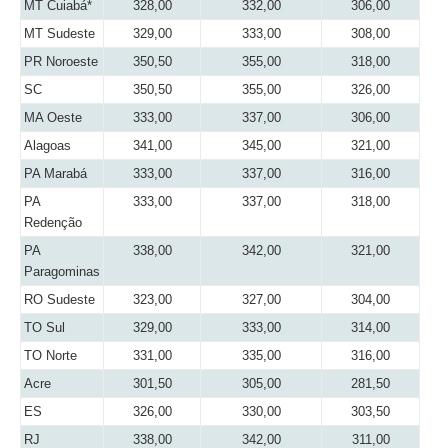
MT Cuiabá*
328,00
332,00
306,00
MT Sudeste
329,00
333,00
308,00
PR Noroeste
350,50
355,00
318,00
SC
350,50
355,00
326,00
MA Oeste
333,00
337,00
306,00
Alagoas
341,00
345,00
321,00
PA Marabá
333,00
337,00
316,00
PA
333,00
337,00
318,00
Redenção
PA
338,00
342,00
321,00
Paragominas
RO Sudeste
323,00
327,00
304,00
TO Sul
329,00
333,00
314,00
TO Norte
331,00
335,00
316,00
Acre
301,50
305,00
281,50
ES
326,00
330,00
303,50
RJ
338,00
342,00
311,00