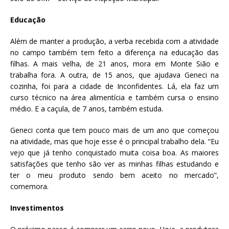
Educação
Além de manter a produção, a verba recebida com a atividade
no campo também tem feito a diferença na educação das
filhas. A mais velha, de 21 anos, mora em Monte Sião e
trabalha fora. A outra, de 15 anos, que ajudava Geneci na
cozinha, foi para a cidade de Inconfidentes. Lá, ela faz um
curso técnico na área alimentícia e também cursa o ensino
médio. E a caçula, de 7 anos, também estuda.
Geneci conta que tem pouco mais de um ano que começou
na atividade, mas que hoje esse é o principal trabalho dela. “Eu
vejo que já tenho conquistado muita coisa boa. As maiores
satisfações que tenho são ver as minhas filhas estudando e
ter o meu produto sendo bem aceito no mercado”,
comemora.
Investimentos