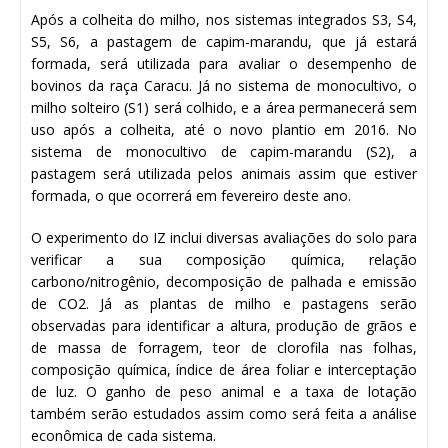
Após a colheita do milho, nos sistemas integrados S3, S4,
S5, S6, a pastagem de capim-marandu, que já estará
formada, será utilizada para avaliar o desempenho de
bovinos da raça Caracu. Já no sistema de monocultivo, o
milho solteiro (S1) será colhido, e a área permanecerá sem
uso após a colheita, até o novo plantio em 2016. No
sistema de monocultivo de capim-marandu (S2), a
pastagem será utilizada pelos animais assim que estiver
formada, o que ocorrerá em fevereiro deste ano.
O experimento do IZ inclui diversas avaliações do solo para
verificar a sua composição química, relação
carbono/nitrogênio, decomposição de palhada e emissão
de CO2. Já as plantas de milho e pastagens serão
observadas para identificar a altura, produção de grãos e
de massa de forragem, teor de clorofila nas folhas,
composição química, índice de área foliar e interceptação
de luz. O ganho de peso animal e a taxa de lotação
também serão estudados assim como será feita a análise
econômica de cada sistema.