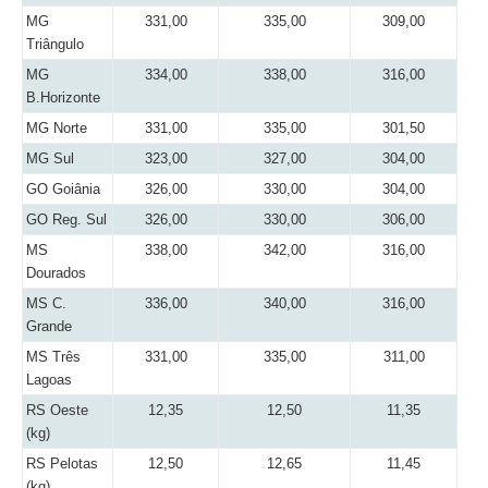
MG
331,00
335,00
309,00
Triângulo
MG
334,00
338,00
316,00
B.Horizonte
MG Norte
331,00
335,00
301,50
MG Sul
323,00
327,00
304,00
GO Goiânia
326,00
330,00
304,00
GO Reg. Sul
326,00
330,00
306,00
MS
338,00
342,00
316,00
Dourados
MS C.
336,00
340,00
316,00
Grande
MS Três
331,00
335,00
311,00
Lagoas
RS Oeste
12,35
12,50
11,35
(kg)
RS Pelotas
12,50
12,65
11,45
(kg)