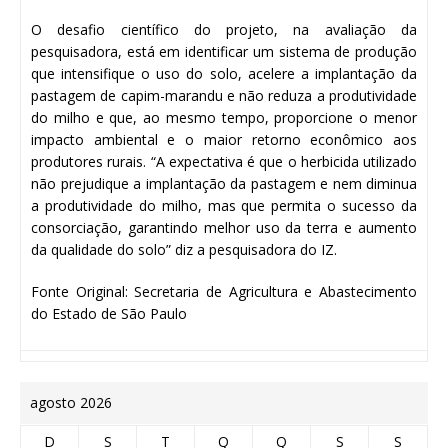
O desafio científico do projeto, na avaliação da
pesquisadora, está em identificar um sistema de produção
que intensifique o uso do solo, acelere a implantação da
pastagem de capim-marandu e não reduza a produtividade
do milho e que, ao mesmo tempo, proporcione o menor
impacto ambiental e o maior retorno econômico aos
produtores rurais. “A expectativa é que o herbicida utilizado
não prejudique a implantação da pastagem e nem diminua
a produtividade do milho, mas que permita o sucesso da
consorciação, garantindo melhor uso da terra e aumento
da qualidade do solo” diz a pesquisadora do IZ.
Fonte Original: Secretaria de Agricultura e Abastecimento
do Estado de São Paulo
agosto 2026
D
S
T
Q
Q
S
S