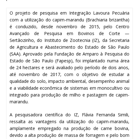
O projeto de pesquisa em Integração Lavoura Pecuária
com a utilização do capim-marandu (Brachiaria brizantha)
é conduzido, desde novembro de 2015, pelo Centro
Avançado de Pesquisa em Bovinos de Corte —
Sertãozinho, do Instituto de Zootecnia (IZ), da Secretaria
de Agricultura e Abastecimento do Estado de São Paulo
(SAA). Aprovado pela Fundação de Amparo à Pesquisa do
Estado de São Paulo (Fapesp), foi implantado numa área
de 24 hectares e será avaliado pelo período de dois anos,
até novembro de 2017, com o objetivo de estudar a
qualidade do solo, impacto ambiental, desempenho animal
e a viabilidade econômica de sistemas em monocultivo ou
integrado para produção de milho e pastagem de capim-
marandu.
A pesquisadora científica do IZ, Flávia Fernanda Simili,
ressalta as vantagens da utilização do capim-marandu,
amplamente empregado na produção de carne bovina,
devido a alta produção de massa de forragem e pelo bom