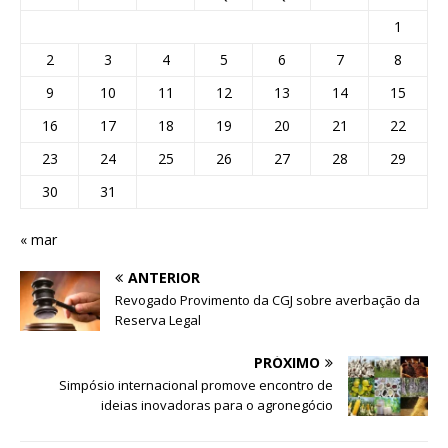
1
2
3
4
5
6
7
8
9
10
11
12
13
14
15
16
17
18
19
20
21
22
23
24
25
26
27
28
29
30
31
« mar
ANTERIOR
Revogado Provimento da CGJ sobre averbação da
Reserva Legal
PRÓXIMO
Simpósio internacional promove encontro de
ideias inovadoras para o agronegócio