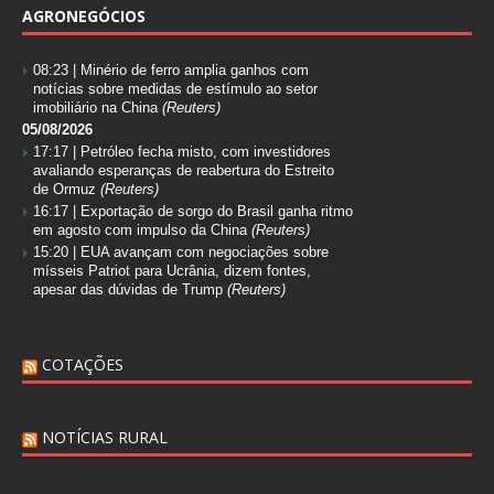
AGRONEGÓCIOS
08:23 |
Minério de ferro amplia ganhos com
notícias sobre medidas de estímulo ao setor
imobiliário na China
(Reuters)
05/08/2026
17:17 |
Petróleo fecha misto, com investidores
avaliando esperanças de reabertura do Estreito
de Ormuz
(Reuters)
16:17 |
Exportação de sorgo do Brasil ganha ritmo
em agosto com impulso da China
(Reuters)
15:20 |
EUA avançam com negociações sobre
mísseis Patriot para Ucrânia, dizem fontes,
apesar das dúvidas de Trump
(Reuters)
COTAÇÕES
NOTÍCIAS RURAL