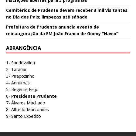
inscrições abertas para 5 programas
Cemitérios de Prudente devem receber 3 mil visitantes
no Dia dos Pais; limpezas até sábado
Prefeitura de Prudente anuncia evento de
reinauguração da EM João Franco de Godoy “Navio”
ABRANGÊNCIA
1- Sandovalina
2- Tarabai
3- Pirapozinho
4- Anhumas
5- Regente Feijó
6-
Presidente Prudente
7- Álvares Machado
8- Alfredo Marcondes
9- Santo Expedito