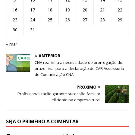
16
17
18
19
20
21
22
23
24
25
26
27
28
29
30
31
« mar
ANTERIOR
CNA reafirma a necessidade de prorrogação do
prazo final para a declaração do CAR Assessoria
de Comunicação CNA
PRÓXIMO
Profissionalização garante sucessão familiar
eficiente na empresa rural
SEJA O PRIMEIRO A COMENTAR