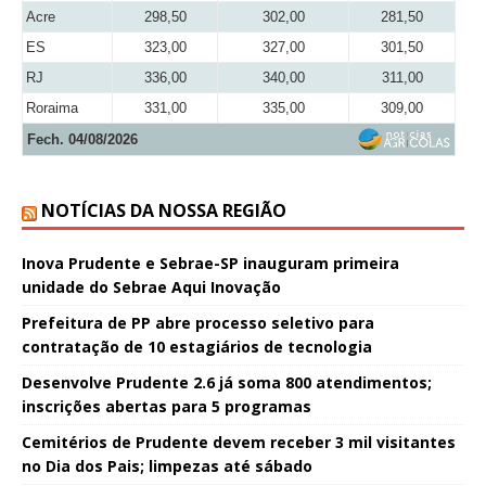
Acre
298,50
302,00
281,50
ES
323,00
327,00
301,50
RJ
336,00
340,00
311,00
Roraima
331,00
335,00
309,00
Fech. 04/08/2026
NOTÍCIAS DA NOSSA REGIÃO
Inova Prudente e Sebrae-SP inauguram primeira
unidade do Sebrae Aqui Inovação
Prefeitura de PP abre processo seletivo para
contratação de 10 estagiários de tecnologia
Desenvolve Prudente 2.6 já soma 800 atendimentos;
inscrições abertas para 5 programas
Cemitérios de Prudente devem receber 3 mil visitantes
no Dia dos Pais; limpezas até sábado