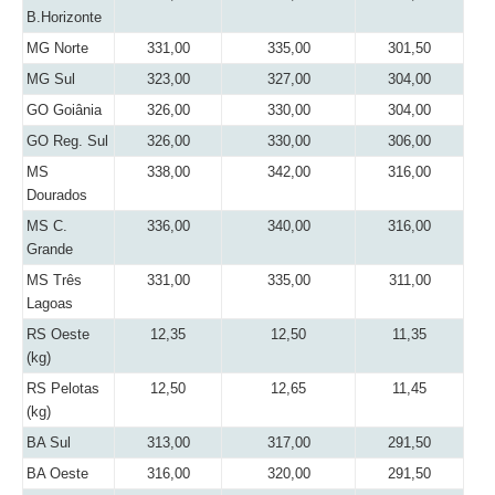
B.Horizonte
MG Norte
331,00
335,00
301,50
MG Sul
323,00
327,00
304,00
GO Goiânia
326,00
330,00
304,00
GO Reg. Sul
326,00
330,00
306,00
MS
338,00
342,00
316,00
Dourados
MS C.
336,00
340,00
316,00
Grande
MS Três
331,00
335,00
311,00
Lagoas
RS Oeste
12,35
12,50
11,35
(kg)
RS Pelotas
12,50
12,65
11,45
(kg)
BA Sul
313,00
317,00
291,50
BA Oeste
316,00
320,00
291,50