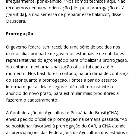
irregularmente, por exemplo. “Nós somos técnicos aqui. Não
recebemos nenhuma orientação [de que a prorrogação está
garantida], a não ser essa de preparar esse balanço”, disse
Deusdará.
Prorrogação
O governo federal tem recebido uma série de pedidos nos
últimos dias por parte de governos estaduais e de entidades
representativas do agronegócio para oficializar a prorrogação.
No entanto, nenhuma sinalização oficial foi dada até o
momento. Nos bastidores, contudo, há um clima de confiança
do setor quanto a prorrogação. Fontes a par do assunto
informam que a ideia é segurar até o último instante o
anúncio do novo prazo, para estimular mais produtores a
fazerem o cadastramento.
A Confederação de Agricultura e Pecuária do Brasil (CNA)
enviou pedido oficial de prorrogação na semana passada. “Ao
se posicionar favorável à prorrogação do CAR, a CNA atende
às preocupações das Federações de Agricultura dos estados e