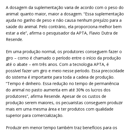
A dosagem da suplementação varia de acordo com o peso do
animal: quanto maior, maior a dosagem. “Essa suplementação
ajuda no ganho de peso e não causa nenhum prejuízo para a
saúde do animal. Pelo contrário, ela proporciona melhor bem
estar a ele”, afirma o pesquisador da APTA, Flavio Dutra de
Resende.
Em uma produção normal, os produtores conseguem fazer o
giro – como é chamado o período entre o início da produção
até o abate – em três anos. Com a tecnologia APTA, é
possível fazer um giro e meio nesse período. Essa precocidade
do sistema é importante para toda a cadeia de produção.
“Tempo é dinheiro. Essa redução no tempo de permanência
do animal no pasto aumenta em até 30% os lucros dos
produtores”, afirma Resende. Apesar de os custos de
produção serem maiores, os pecuaristas conseguem produzir
mais em uma mesma área e ter produtos com qualidade
superior para comercialização.
Produzir em menor tempo também traz benefícios para os