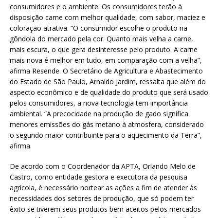
consumidores e o ambiente. Os consumidores terão à
disposição carne com melhor qualidade, com sabor, maciez e
coloração atrativa. “O consumidor escolhe o produto na
gôndola do mercado pela cor. Quanto mais velha a carne,
mais escura, o que gera desinteresse pelo produto. A carne
mais nova é melhor em tudo, em comparação com a velha”,
afirma Resende. O Secretário de Agricultura e Abastecimento
do Estado de São Paulo, Arnaldo Jardim, ressalta que além do
aspecto econômico e de qualidade do produto que será usado
pelos consumidores, a nova tecnologia tem importância
ambiental. “A precocidade na produção de gado significa
menores emissões do gás metano à atmosfera, considerado
o segundo maior contribuinte para o aquecimento da Terra”,
afirma.
De acordo com o Coordenador da APTA, Orlando Melo de
Castro, como entidade gestora e executora da pesquisa
agrícola, é necessário nortear as ações a fim de atender às
necessidades dos setores de produção, que só podem ter
êxito se tiverem seus produtos bem aceitos pelos mercados