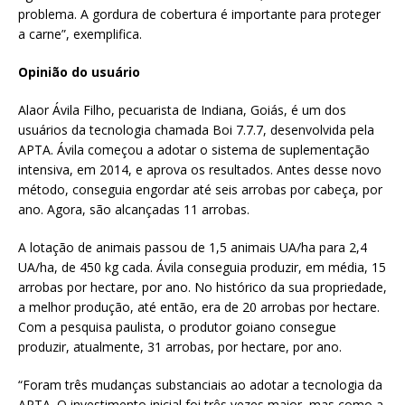
problema. A gordura de cobertura é importante para proteger
a carne”, exemplifica.
Opinião do usuário
Alaor Ávila Filho, pecuarista de Indiana, Goiás, é um dos
usuários da tecnologia chamada Boi 7.7.7, desenvolvida pela
APTA. Ávila começou a adotar o sistema de suplementação
intensiva, em 2014, e aprova os resultados. Antes desse novo
método, conseguia engordar até seis arrobas por cabeça, por
ano. Agora, são alcançadas 11 arrobas.
A lotação de animais passou de 1,5 animais UA/ha para 2,4
UA/ha, de 450 kg cada. Ávila conseguia produzir, em média, 15
arrobas por hectare, por ano. No histórico da sua propriedade,
a melhor produção, até então, era de 20 arrobas por hectare.
Com a pesquisa paulista, o produtor goiano consegue
produzir, atualmente, 31 arrobas, por hectare, por ano.
“Foram três mudanças substanciais ao adotar a tecnologia da
APTA. O investimento inicial foi três vezes maior, mas como a