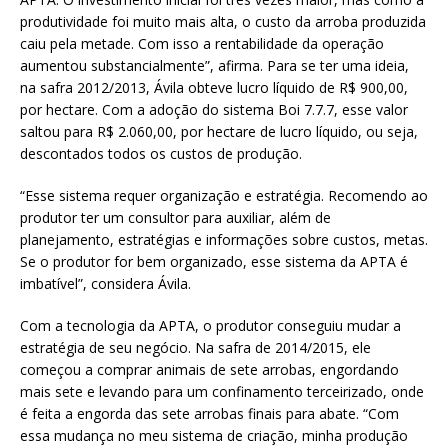
produtividade foi muito mais alta, o custo da arroba produzida
caiu pela metade. Com isso a rentabilidade da operação
aumentou substancialmente”, afirma. Para se ter uma ideia,
na safra 2012/2013, Ávila obteve lucro líquido de R$ 900,00,
por hectare. Com a adoção do sistema Boi 7.7.7, esse valor
saltou para R$ 2.060,00, por hectare de lucro líquido, ou seja,
descontados todos os custos de produção.
“Esse sistema requer organização e estratégia. Recomendo ao
produtor ter um consultor para auxiliar, além de
planejamento, estratégias e informações sobre custos, metas.
Se o produtor for bem organizado, esse sistema da APTA é
imbatível”, considera Ávila.
Com a tecnologia da APTA, o produtor conseguiu mudar a
estratégia de seu negócio. Na safra de 2014/2015, ele
começou a comprar animais de sete arrobas, engordando
mais sete e levando para um confinamento terceirizado, onde
é feita a engorda das sete arrobas finais para abate. “Com
essa mudança no meu sistema de criação, minha produção