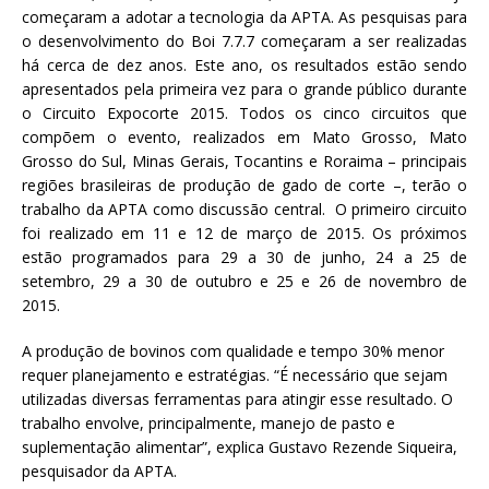
começaram a adotar a tecnologia da APTA. As pesquisas para
o desenvolvimento do Boi 7.7.7 começaram a ser realizadas
há cerca de dez anos. Este ano, os resultados estão sendo
apresentados pela primeira vez para o grande público durante
o Circuito Expocorte 2015. Todos os cinco circuitos que
compõem o evento, realizados em Mato Grosso, Mato
Grosso do Sul, Minas Gerais, Tocantins e Roraima – principais
regiões brasileiras de produção de gado de corte –, terão o
trabalho da APTA como discussão central. O primeiro circuito
foi realizado em 11 e 12 de março de 2015. Os próximos
estão programados para 29 a 30 de junho, 24 a 25 de
setembro, 29 a 30 de outubro e 25 e 26 de novembro de
2015.
A produção de bovinos com qualidade e tempo 30% menor
requer planejamento e estratégias. “É necessário que sejam
utilizadas diversas ferramentas para atingir esse resultado. O
trabalho envolve, principalmente, manejo de pasto e
suplementação alimentar”, explica Gustavo Rezende Siqueira,
pesquisador da APTA.