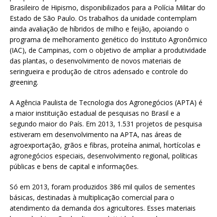
Brasileiro de Hipismo, disponibilizados para a Polícia Militar do
Estado de São Paulo. Os trabalhos da unidade contemplam
ainda avaliação de híbridos de milho e feijão, apoiando o
programa de melhoramento genético do Instituto Agronômico
(IAC), de Campinas, com o objetivo de ampliar a produtividade
das plantas, o desenvolvimento de novos materiais de
seringueira e produção de citros adensado e controle do
greening.
A Agência Paulista de Tecnologia dos Agronegócios (APTA) é
a maior instituição estadual de pesquisas no Brasil e a
segundo maior do País. Em 2013, 1.531 projetos de pesquisa
estiveram em desenvolvimento na APTA, nas áreas de
agroexportação, grãos e fibras, proteína animal, hortícolas e
agronegócios especiais, desenvolvimento regional, políticas
públicas e bens de capital e informações.
Só em 2013, foram produzidos 386 mil quilos de sementes
básicas, destinadas à multiplicação comercial para o
atendimento da demanda dos agricultores. Esses materiais