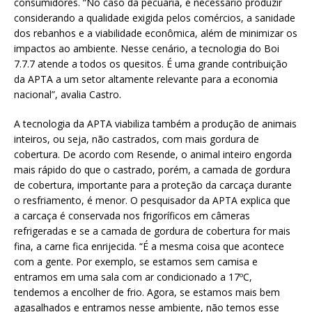
consumidores. “No caso da pecuária, é necessário produzir
considerando a qualidade exigida pelos comércios, a sanidade
dos rebanhos e a viabilidade econômica, além de minimizar os
impactos ao ambiente. Nesse cenário, a tecnologia do Boi
7.7.7 atende a todos os quesitos. É uma grande contribuição
da APTA a um setor altamente relevante para a economia
nacional”, avalia Castro.
A tecnologia da APTA viabiliza também a produção de animais
inteiros, ou seja, não castrados, com mais gordura de
cobertura. De acordo com Resende, o animal inteiro engorda
mais rápido do que o castrado, porém, a camada de gordura
de cobertura, importante para a proteção da carcaça durante
o resfriamento, é menor. O pesquisador da APTA explica que
a carcaça é conservada nos frigoríficos em câmeras
refrigeradas e se a camada de gordura de cobertura for mais
fina, a carne fica enrijecida. “É a mesma coisa que acontece
com a gente. Por exemplo, se estamos sem camisa e
entramos em uma sala com ar condicionado a 17ºC,
tendemos a encolher de frio. Agora, se estamos mais bem
agasalhados e entramos nesse ambiente, não temos esse