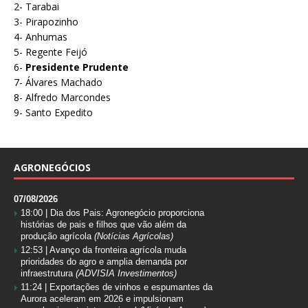
2- Tarabai
3- Pirapozinho
4- Anhumas
5- Regente Feijó
6-
Presidente Prudente
7- Álvares Machado
8- Alfredo Marcondes
9- Santo Expedito
AGRONEGÓCIOS
07/08/2026
18:00 |
Dia dos Pais: Agronegócio proporciona
histórias de pais e filhos que vão além da
produção agrícola
(Notícias Agrícolas)
12:53 |
Avanço da fronteira agrícola muda
prioridades do agro e amplia demanda por
infraestrutura
(ADVISIA Investimentos)
11:24 |
Exportações de vinhos e espumantes da
Aurora aceleram em 2026 e impulsionam