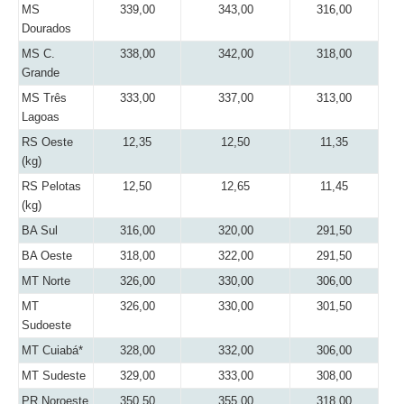
MS
339,00
343,00
316,00
Dourados
MS C.
338,00
342,00
318,00
Grande
MS Três
333,00
337,00
313,00
Lagoas
RS Oeste
12,35
12,50
11,35
(kg)
RS Pelotas
12,50
12,65
11,45
(kg)
BA Sul
316,00
320,00
291,50
BA Oeste
318,00
322,00
291,50
MT Norte
326,00
330,00
306,00
MT
326,00
330,00
301,50
Sudoeste
MT Cuiabá*
328,00
332,00
306,00
MT Sudeste
329,00
333,00
308,00
PR Noroeste
350,50
355,00
318,00