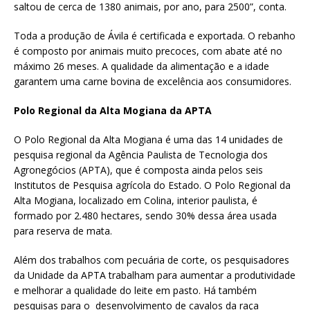
saltou de cerca de 1380 animais, por ano, para 2500”, conta.
Toda a produção de Ávila é certificada e exportada. O rebanho
é composto por animais muito precoces, com abate até no
máximo 26 meses. A qualidade da alimentação e a idade
garantem uma carne bovina de excelência aos consumidores.
Polo Regional da Alta Mogiana da APTA
O Polo Regional da Alta Mogiana é uma das 14 unidades de
pesquisa regional da Agência Paulista de Tecnologia dos
Agronegócios (APTA), que é composta ainda pelos seis
Institutos de Pesquisa agrícola do Estado. O Polo Regional da
Alta Mogiana, localizado em Colina, interior paulista, é
formado por 2.480 hectares, sendo 30% dessa área usada
para reserva de mata.
Além dos trabalhos com pecuária de corte, os pesquisadores
da Unidade da APTA trabalham para aumentar a produtividade
e melhorar a qualidade do leite em pasto. Há também
pesquisas para o desenvolvimento de cavalos da raça