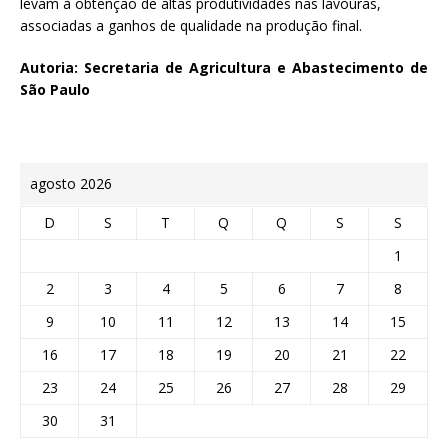
levam à obtenção de altas produtividades nas lavouras,
associadas a ganhos de qualidade na produção final.
Autoria: Secretaria de Agricultura e Abastecimento de
São Paulo
agosto 2026
D
S
T
Q
Q
S
S
1
2
3
4
5
6
7
8
9
10
11
12
13
14
15
16
17
18
19
20
21
22
23
24
25
26
27
28
29
30
31