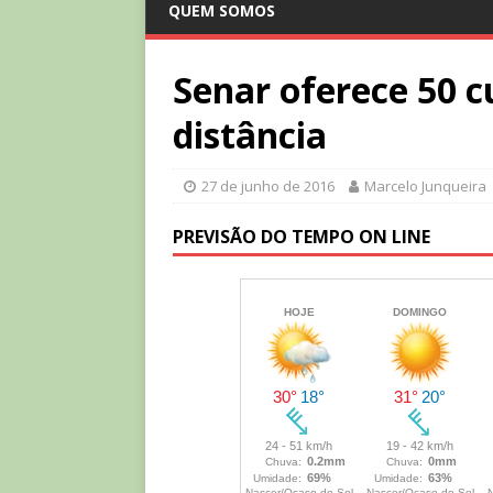
QUEM SOMOS
Senar oferece 50 c
distância
27 de junho de 2016
Marcelo Junqueira
PREVISÃO DO TEMPO ON LINE