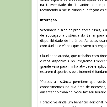
na Universidade do Tocantins e sempre 
recomendo a meus alunos que façam os cu
Interação
Veterinária e filha de produtores rurais
de educação a distância do Senar para s
disponibilidade de horários. As aulas us
com áudios e vídeos que atraem a atenção.
Claudionor Aranda, que trabalha com fina
cursos disponíveis no Programa Empree
grande valia para minha atividade e aplico
estarem disponíveis pela internet é fundam
“Cursos a distância permitem que você,
conhecimentos na sua área de interesse
ausentar do trabalho. Você faz seu horário
Horácio vê ainda um benefício adicional. 