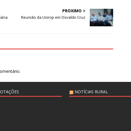
PRÓXIMO
ária
Reunião da Usirop em Osvaldo Cruz
comentário.
COTAÇÕES
NOTÍCIAS RURAL