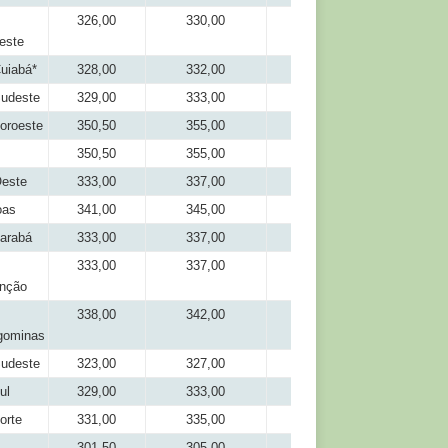
326,00
330,00
301,50
este
uiabá*
328,00
332,00
306,00
udeste
329,00
333,00
308,00
oroeste
350,50
355,00
318,00
350,50
355,00
326,00
este
333,00
337,00
306,00
oas
341,00
345,00
321,00
arabá
333,00
337,00
316,00
333,00
337,00
318,00
nção
338,00
342,00
321,00
gominas
udeste
323,00
327,00
304,00
ul
329,00
333,00
314,00
orte
331,00
335,00
316,00
301,50
305,00
281,50