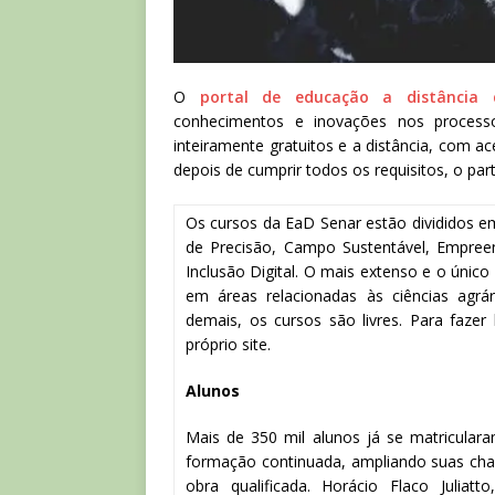
O
portal de educação a distância 
conhecimentos e inovações nos processo
inteiramente gratuitos e a distância, com ace
depois de cumprir todos os requisitos, o part
Os cursos da EaD Senar estão divididos e
de Precisão, Campo Sustentável, Empre
Inclusão Digital. O mais extenso e o único
em áreas relacionadas às ciências agr
demais, os cursos são livres. Para fazer
próprio site.
Alunos
Mais de 350 mil alunos já se matricul
formação continuada, ampliando suas ch
obra qualificada. Horácio Flaco Juliat