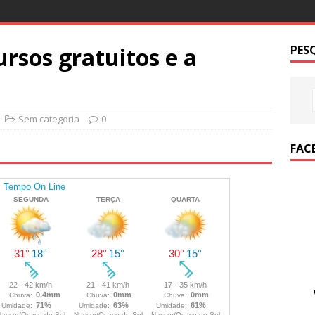
ursos gratuitos e a
PES
Sem categoria
0
FAC