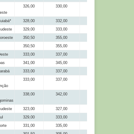
326,00
330,00
301,50
este
uiabá*
328,00
332,00
306,00
udeste
329,00
333,00
308,00
oroeste
350,50
355,00
318,00
350,50
355,00
326,00
este
333,00
337,00
306,00
oas
341,00
345,00
321,00
arabá
333,00
337,00
316,00
333,00
337,00
318,00
nção
338,00
342,00
321,00
gominas
udeste
323,00
327,00
304,00
ul
329,00
333,00
314,00
orte
331,00
335,00
316,00
301,50
305,00
281,50