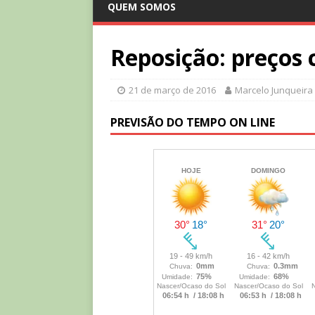
QUEM SOMOS
Reposição: preços
21 de março de 2016
Marcelo Junqueira
PREVISÃO DO TEMPO ON LINE