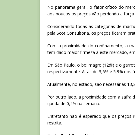
No panorama geral, o fator crítico do mer
aos poucos os preços vão perdendo a força
Considerando todas as categorias de mach
pela Scot Consultoria, os preços ficaram pr
Com a proximidade do confinamento, a mai
tem dado maior firmeza a este mercado, em 
Em São Paulo, o boi magro (12@) e o garrot
respectivamente. Altas de 3,6% e 5,9% nos
Atualmente, no estado, são necessárias 13,
Por outro lado, a proximidade com a safra 
queda de 0,4% na semana.
Entretanto não é esperado que os preços r
restrita.