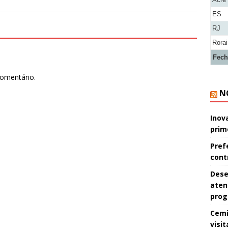
ES
RJ
Rora
Fech
comentário.
N
Inov
prim
Pref
cont
Dese
aten
pro
Cemi
visi