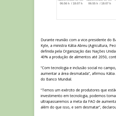
Durante reunião com a vice-presidente do B
Kyte, a ministra Kátia Abreu (Agricultura, P
definida pela Organização das Nações Unida
40% a produção de alimentos até 2050, cont
“Com tecnologia e inclusão social no campo
aumentar a área desmatada”, afirmou Kátia A
do Banco Mundial.
“Temos um exército de produtores que estã
investimento em tecnologia, podemos tornar
ultrapassaremos a meta da FAO de aumenta
além do que isso, e sem desmatar”, declarou