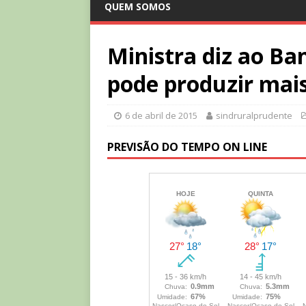
QUEM SOMOS
Ministra diz ao Ba
pode produzir mai
6 de abril de 2015
sindruralprudente
PREVISÃO DO TEMPO ON LINE