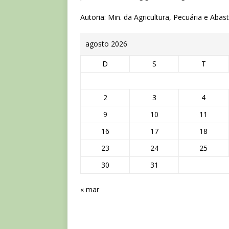
Autoria: Min. da Agricultura, Pecuária e Aba
agosto 2026
D
S
T
2
3
4
9
10
11
16
17
18
23
24
25
30
31
« mar