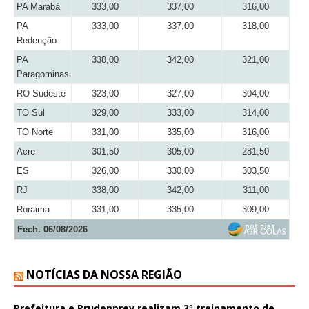
PA Marabá
333,00
337,00
316,00
PA
333,00
337,00
318,00
Redenção
PA
338,00
342,00
321,00
Paragominas
RO Sudeste
323,00
327,00
304,00
TO Sul
329,00
333,00
314,00
TO Norte
331,00
335,00
316,00
Acre
301,50
305,00
281,50
ES
326,00
330,00
303,50
RJ
338,00
342,00
311,00
Roraima
331,00
335,00
309,00
Fech. 06/08/2026
NOTÍCIAS DA NOSSA REGIÃO
Prefeitura e Prudenprev realizam 3º treinamento de