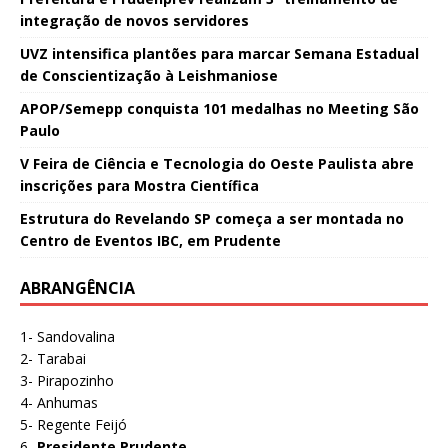
integração de novos servidores
UVZ intensifica plantões para marcar Semana Estadual
de Conscientização à Leishmaniose
APOP/Semepp conquista 101 medalhas no Meeting São
Paulo
V Feira de Ciência e Tecnologia do Oeste Paulista abre
inscrições para Mostra Científica
Estrutura do Revelando SP começa a ser montada no
Centro de Eventos IBC, em Prudente
ABRANGÊNCIA
1- Sandovalina
2- Tarabai
3- Pirapozinho
4- Anhumas
5- Regente Feijó
6-
Presidente Prudente