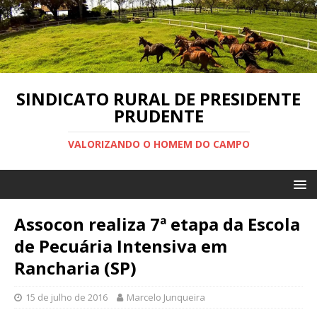
SINDICATO RURAL DE PRESIDENTE
PRUDENTE
VALORIZANDO O HOMEM DO CAMPO
Assocon realiza 7ª etapa da Escola
de Pecuária Intensiva em
Rancharia (SP)
15 de julho de 2016
Marcelo Junqueira