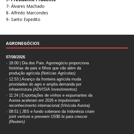
7- Álvares Machado
8- Alfredo Marcondes
9- Santo Expedito
AGRONEGÓCIOS
07/08/2026
18:00 |
Dia dos Pais: Agronegócio proporciona
histórias de pais e filhos que vão além da
produção agrícola
(Notícias Agrícolas)
12:53 |
Avanço da fronteira agrícola muda
prioridades do agro e amplia demanda por
infraestrutura
(ADVISIA Investimentos)
11:24 |
Exportações de vinhos e espumantes da
Aurora aceleram em 2026 e impulsionam
reconhecimento internacional
(Vinícola Aurora)
08:51 |
JBS e fundo soberano da Indonésia criam
joint venture e preveem US$5 bi para crescer
(Reuters)