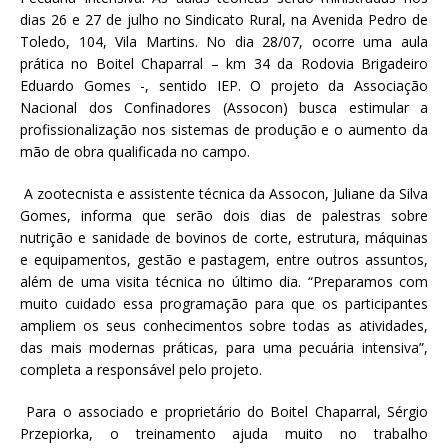
dias 26 e 27 de julho no Sindicato Rural, na Avenida Pedro de
Toledo, 104, Vila Martins. No dia 28/07, ocorre uma aula
prática no Boitel Chaparral – km 34 da Rodovia Brigadeiro
Eduardo Gomes -, sentido IEP. O projeto da Associação
Nacional dos Confinadores (Assocon) busca estimular a
profissionalização nos sistemas de produção e o aumento da
mão de obra qualificada no campo.
A zootecnista e assistente técnica da Assocon, Juliane da Silva
Gomes, informa que serão dois dias de palestras sobre
nutrição e sanidade de bovinos de corte, estrutura, máquinas
e equipamentos, gestão e pastagem, entre outros assuntos,
além de uma visita técnica no último dia. “Preparamos com
muito cuidado essa programação para que os participantes
ampliem os seus conhecimentos sobre todas as atividades,
das mais modernas práticas, para uma pecuária intensiva”,
completa a responsável pelo projeto.
Para o associado e proprietário do Boitel Chaparral, Sérgio
Przepiorka, o treinamento ajuda muito no trabalho