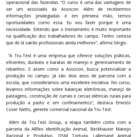
operacional das fazendas. “O curso é uma das vantagens de
ser um associado da Assocon. Além de recebermos
informações privilegiadas e em primeira mão, temos
oportunidades como essa. Eu vou fazer porque é uma
necessidade. Entendo que o treinamento é muito importante
na qualificação dos trabalhadores do campo. Tenho certeza
que de lá sairão profissionais ainda melhores”, afirma Sérgio.
“A Tru-Test é uma empresa que oferece soluções práticas,
eficientes, duráveis e baratas de manejo e gerenciamento de
rebanhos. E assim como a Assocon, busca potencializar a
produção no campo. Já são dois anos de parceria com a
escola, que consideramos uma excelente iniciativa. No curso,
levamos informações sobre balanças eletrônicas, manejo de
pastagens, construção de currais e cercas elétricas rurais para
produção a pasto e em confinamentos”, destaca Ernesto
Coser Netto, gerente comercial nacional da Tru-Test.
Além da Tru-Test Group, a etapa também conta com a
parceria da Allflex Identificação Animal, Beckhauser Manejo
Racional e Produtivo, DSM Tortuga, Lallemand Animal