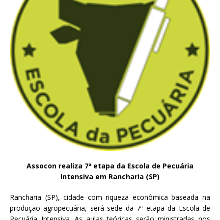
Assocon realiza 7ª etapa da Escola de Pecuária
Intensiva em Rancharia (SP)
Rancharia (SP), cidade com riqueza econômica baseada na
produção agropecuária, será sede da 7ª etapa da Escola de
Pecuária Intensiva. As aulas teóricas serão ministradas nos