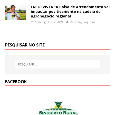
ENTREVISTA “A Bolsa de Arrendamento vai
impactar positivamente na cadeia do
agronegócio regional”
27 de agosto de 2019
Marcelo Junqueira
PESQUISAR NO SITE
FACEBOOK