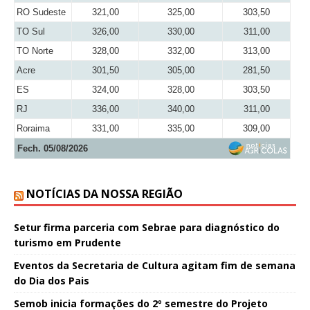
RO Sudeste
321,00
325,00
303,50
TO Sul
326,00
330,00
311,00
TO Norte
328,00
332,00
313,00
Acre
301,50
305,00
281,50
ES
324,00
328,00
303,50
RJ
336,00
340,00
311,00
Roraima
331,00
335,00
309,00
Fech. 05/08/2026
NOTÍCIAS DA NOSSA REGIÃO
Setur firma parceria com Sebrae para diagnóstico do
turismo em Prudente
Eventos da Secretaria de Cultura agitam fim de semana
do Dia dos Pais
Semob inicia formações do 2º semestre do Projeto