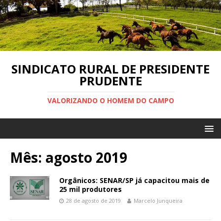
SINDICATO RURAL DE PRESIDENTE
PRUDENTE
VALORIZANDO O HOMEM DO CAMPO
Mês:
agosto 2019
Orgânicos: SENAR/SP já capacitou mais de
25 mil produtores
28 de agosto de 2019
Marcelo Junqueira