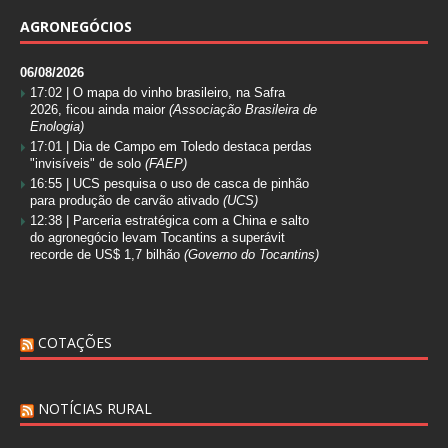
AGRONEGÓCIOS
06/08/2026
17:02 |
O mapa do vinho brasileiro, na Safra
2026, ficou ainda maior
(Associação Brasileira de
Enologia)
17:01 |
Dia de Campo em Toledo destaca perdas
"invisíveis" de solo
(FAEP)
16:55 |
UCS pesquisa o uso de casca de pinhão
para produção de carvão ativado
(UCS)
12:38 |
Parceria estratégica com a China e salto
do agronegócio levam Tocantins a superávit
recorde de US$ 1,7 bilhão
(Governo do Tocantins)
COTAÇÕES
NOTÍCIAS RURAL