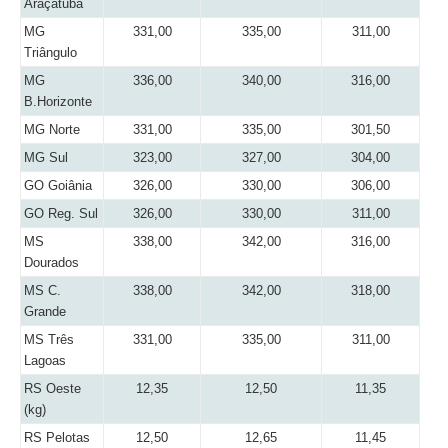
Araçatuba
MG
331,00
335,00
311,00
Triângulo
MG
336,00
340,00
316,00
B.Horizonte
MG Norte
331,00
335,00
301,50
MG Sul
323,00
327,00
304,00
GO Goiânia
326,00
330,00
306,00
GO Reg. Sul
326,00
330,00
311,00
MS
338,00
342,00
316,00
Dourados
MS C.
338,00
342,00
318,00
Grande
MS Três
331,00
335,00
311,00
Lagoas
RS Oeste
12,35
12,50
11,35
(kg)
RS Pelotas
12,50
12,65
11,45